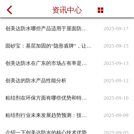

首页
资讯中心

关于创美达
创美达防水哪些产品适用于屋面防水工程
2025-09-17
产品中心
固砂宝：基层加固的“隐形盾牌”，让装修质量更持久
2025-09-15
经典工程
创美达防水在广东的市场占有率是多少
2025-09-13
资讯中心
创美达的防水产品性能分析
2025-09-12
联系我们
粘结剂在环保方面有哪些优势和特点呢
2025-09-10
粘结剂行业未来发展趋势预测：技术驱动、绿色转型与全球化竞争
2025-09-09
介绍一下创美达防水的核心技术优势
2025-09-05