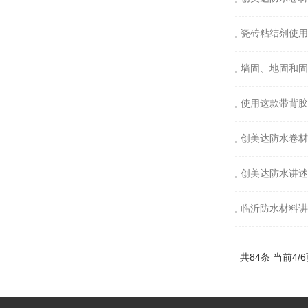
瓷砖粘结剂使用
墙固、地固和固
使用这款带背胶
创美达防水卷材
创美达防水讲述
临沂防水材料讲
共84条 当前4/