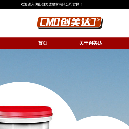
欢迎进入佛山创美达建材有限公司官网！
首页
关于创美达