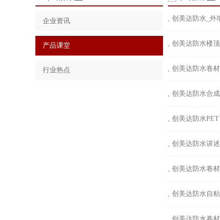
创美达防水_外
企业资讯
创美达防水楼顶
产品课堂
创美达防水卷材
行业热点
创美达防水合成
创美达防水PE
创美达防水讲述
创美达防水卷材
创美达防水自粘
创美达防水卷材